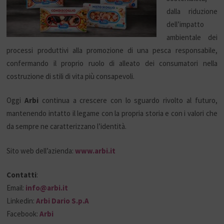
dalla riduzione
dell’impatto
ambientale dei
processi produttivi alla promozione di una pesca responsabile,
confermando il proprio ruolo di alleato dei consumatori nella
costruzione di stili di vita più consapevoli.
Oggi
Arbi
continua a crescere con lo sguardo rivolto al futuro,
mantenendo intatto il legame con la propria storia e con i valori che
da sempre ne caratterizzano l’identità.
Sito web dell’azienda:
www.arbi.it
Contatti
:
Email:
info@arbi.it
Linkedin:
Arbi Dario S.p.A
Facebook:
Arbi